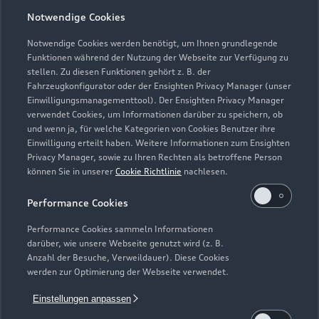
Notwendige Cookies
Öffnungszeiten
Notwendige Cookies werden benötigt, um Ihnen grundlegende
Funktionen während der Nutzung der Webseite zur Verfügung zu
stellen. Zu diesen Funktionen gehört z. B. der
Fahrzeugkonfigurator oder der Ensighten Privacy Manager (unser
Verkauf
Einwilligungsmanagementtool). Der Ensighten Privacy Manager
Geöffnet bis
11:45
verwendet Cookies, um Informationen darüber zu speichern, ob
und wenn ja, für welche Kategorien von Cookies Benutzer ihre
Einwilligung erteilt haben. Weitere Informationen zum Ensighten
Service
Privacy Manager, sowie zu Ihren Rechten als betroffene Person
Geöffnet bis
12:00
können Sie in unserer
Cookie Richtlinie
nachlesen.
Performance Cookies
Performance Cookies sammeln Informationen
darüber, wie unsere Webseite genutzt wird (z. B.
Anzahl der Besuche, Verweildauer). Diese Cookies
werden zur Optimierung der Webseite verwendet.
Einstellungen anpassen