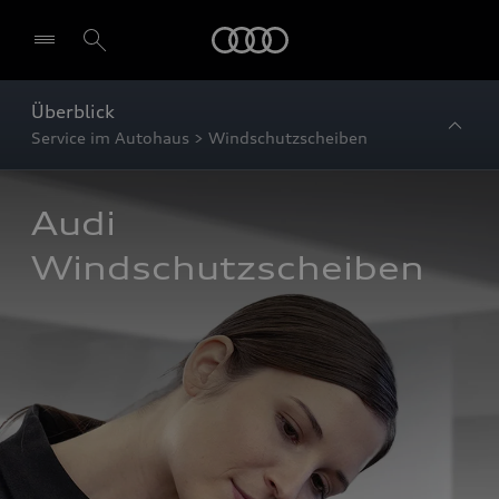
Startseite
Überblick
Service im Autohaus > Windschutzscheiben
Audi 
Windschutzscheiben