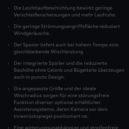
›
Die Leichtlaufbeschichtung bewirkt geringe
Verschleißerscheinungen und mehr Laufruhe.
›
Die geringe Strömungsangriffsfläche reduziert
Windgeräusche.
›
Der Spoiler liefert auch bei hohem Tempo eine
gleichbleibende Wischleistung.
›
Der integrierte Spoiler und die reduzierte
Bauhöhe ohne Gelenk und Bügelteile überzeugen
auch in puncto Design.
›
Die angepasste Größe und der ideale
Wischradius sorgen für eine störungsfreie
Funktion diverser optional erhältlicher
Assistenzsysteme, deren Kamera vor dem
Innenrückspiegel positioniert ist.
›
Eine witterungsunabhängige und streifenfreie